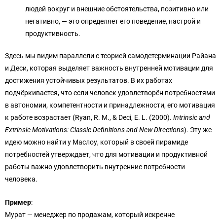
людей вокруг и внешние обстоятельства, позитивно или
негативно, — это определяет его поведение, настрой и
продуктивность.
Здесь мы видим параллели с теорией самодетерминации Райана
и Деси, которая выделяет важность внутренней мотивации для
достижения устойчивых результатов. В их работах
подчёркивается, что если человек удовлетворён потребностями
в автономии, компетентности и принадлежности, его мотивация
к работе возрастает (Ryan, R. M., & Deci, E. L. (2000).
Intrinsic and
Extrinsic Motivations: Classic Definitions and New Directions
). Эту же
идею можно найти у Маслоу, который в своей пирамиде
потребностей утверждает, что для мотивации и продуктивной
работы важно удовлетворить внутренние потребности
человека.
Пример
:
Мурат — менеджер по продажам, который искренне