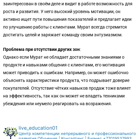
заинтересован в своём деле и видит в работе возможность для
роста и развития. У него высокий уровень мотивации, он
активно ищет пути повышения показателей и предлагает идеи
по улучшению работы с клиентами. Мурат всегда стремится
достигать целей и заряжает команду своим энтузиазмом.
Проблема при отсутствии других зон
:
Однако если Мурат не обладает достаточными знаниями о
продукте и навыками общения с клиентами, его мотивация
может приводить к ошибкам. Например, он может ошибочно
объяснять характеристики продукта, что подрывает доверие
покупателей. Отсутствие чётких навыков продаж тоже влияет
на эффективность, так как он может не владеть техниками
убеждения или неумело реагировать на возражения.
live_education01
Центр компетенции непрерывного и профессионального
развития
Обучение | Консалтинг | Бизнес
+77019537993