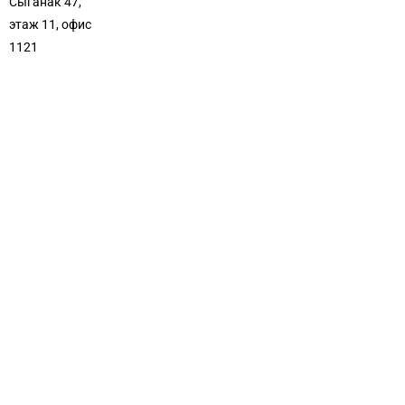
Сыганак 47,
этаж 11, офис
1121