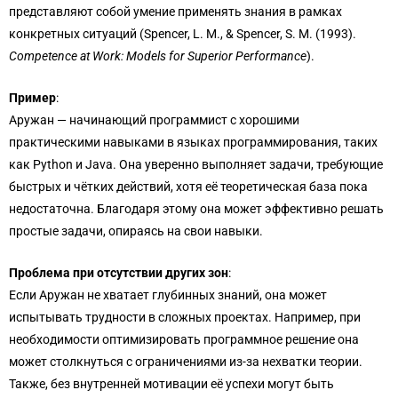
представляют собой умение применять знания в рамках
конкретных ситуаций (Spencer, L. M., & Spencer, S. M. (1993).
Competence at Work: Models for Superior Performance
).
Пример
:
Аружан — начинающий программист с хорошими
практическими навыками в языках программирования, таких
как Python и Java. Она уверенно выполняет задачи, требующие
быстрых и чётких действий, хотя её теоретическая база пока
недостаточна. Благодаря этому она может эффективно решать
простые задачи, опираясь на свои навыки.
Проблема при отсутствии других зон
:
Если Аружан не хватает глубинных знаний, она может
испытывать трудности в сложных проектах. Например, при
необходимости оптимизировать программное решение она
может столкнуться с ограничениями из-за нехватки теории.
Также, без внутренней мотивации её успехи могут быть