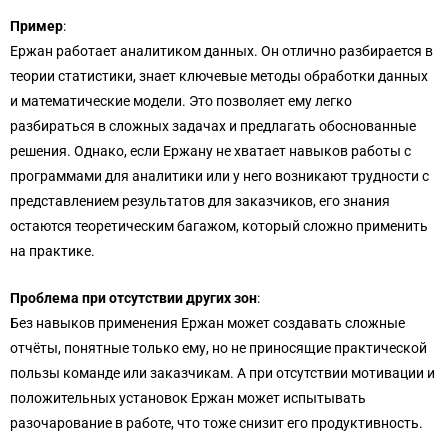
Пример
:
Ержан работает аналитиком данных. Он отлично разбирается в
теории статистики, знает ключевые методы обработки данных
и математические модели. Это позволяет ему легко
разбираться в сложных задачах и предлагать обоснованные
решения. Однако, если Ержану не хватает навыков работы с
программами для аналитики или у него возникают трудности с
представлением результатов для заказчиков, его знания
остаются теоретическим багажом, который сложно применить
на практике.
Проблема при отсутствии других зон
:
Без навыков применения Ержан может создавать сложные
отчёты, понятные только ему, но не приносящие практической
пользы команде или заказчикам. А при отсутствии мотивации и
положительных установок Ержан может испытывать
разочарование в работе, что тоже снизит его продуктивность.