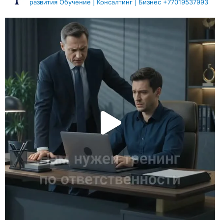
развития
Обучение | Консалтинг | Бизнес
+77019537993