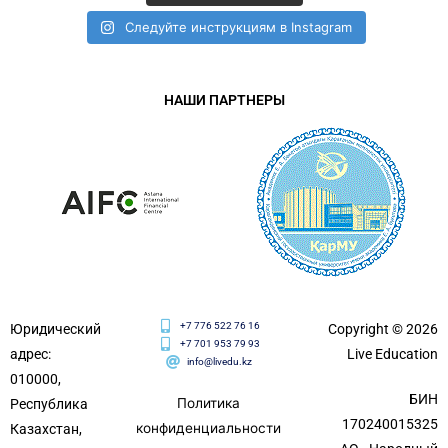
Следуйте инструкциям в Instagram
НАШИ ПАРТНЕРЫ
+7 776 522 76 16
Юридический
Copyright © 2026
+7 701 953 79 93
адрес:
Live Education
info@livedu.kz
010000,
БИН
Политика
Республика
170240015325
конфиденциальности
Казахстан,