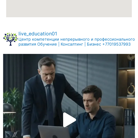
live_education01
Центр компетенции непрерывного и профессионального
развития
Обучение | Консалтинг | Бизнес
+77019537993