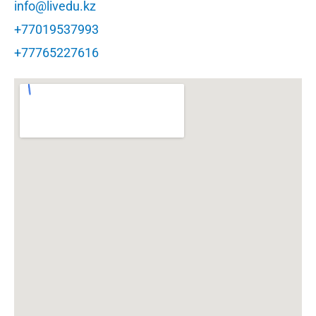
info@livedu.kz
+77019537993
+77765227616