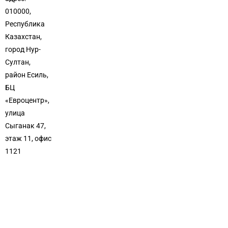
010000,
Республика
Казахстан,
город Нур-
Султан,
район Есиль,
БЦ
«Евроцентр»,
улица
Сыганак 47,
этаж 11, офис
1121