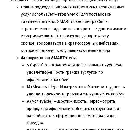
Роль и подход
: Начальник департамента социальных
услуг использует метод SMART для постановки
тактической цели. SMART позволяет разбить
стратегическое видение на конкретные, достижимые и
измеримые шаги. Это помогает департаменту
сконцентрироваться на краткосрочных действиях,
которые приведут к улучшению в течение года.
Формулировка SMART-цели
:
S
(Specific) — Конкретная цель: Повысить уровень
удовлетворенности граждан услугой по
оформлению пособий.
M
(Measurable) — Измеримость: Увеличить уровень
удовлетворенности граждан с текущих 60% до 75%.
A
(Achievable) — Достижимость: Пересмотреть
процедуры оформления, обучить сотрудников и
разработать информационные материалы для
граждан.