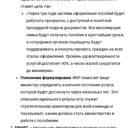
ставит цель так:
«Через три года система оформления пособий будет
работать прозрачно, с доступной и понятной
процедурой подачи документов. Все малоимущие
семьи будут получать пособие в кратчайшие сроки,
а сотрудники органов соцзащиты будут
поддерживать и консультировать граждан на всех
этапах оформления. Уровень удовлетворенности
услугой достигнет 90%, а число жалоб сократится
до минимума».
Пояснение формулировки
: ИКР помогает вице-
министру определить конечное состояние услуги,
которой будет достигнуто через несколько лет. Это
описание идеального результата служит
стратегическим ориентиром для всей команды и
показывает, каким должно стать министерство в
работе с пособиями.
SMART
— Начальник департамента социальных услуг