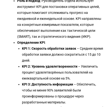
Роль и подход
: Руководитель отдела использует
инструмент KPI для постановки оперативных целей,
которые помогают отслеживать прогресс на
ежедневной и еженедельной основе. KPI направлены
на конкретные измеримые показатели, которые
обеспечивают выполнение как тактической цели
(SMART), так и стратегического видения (ИКР).
Определение KPI
:
KPI 1: Скорость обработки заявок
– Среднее время
обработки заявки должно сократиться с 15 до 10
дней.
KPI 2: Уровень удовлетворенности
– Увеличить
процент удовлетворённых пользователей на
ежеквартальной основе на 5%.
KPI 3: Доступность информации
– Обеспечить,
чтобы не менее 90% заявителей были
проинформированы о процедуре через
разработанные материалы.