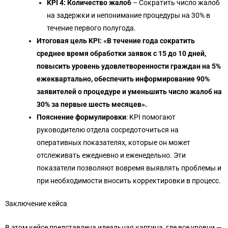
KPI 4: Количество жалоб
– Сократить число жалоб
на задержки и непонимание процедуры на 30% в
течение первого полугода.
Итоговая цель KPI: «В течение года сократить
среднее время обработки заявок с 15 до 10 дней,
повысить уровень удовлетворенности граждан на 5%
ежеквартально, обеспечить информирование 90%
заявителей о процедуре и уменьшить число жалоб на
30% за первые шесть месяцев».
Пояснение формулировки
: KPI помогают
руководителю отдела сосредоточиться на
оперативных показателях, которые он может
отслеживать ежедневно и еженедельно. Эти
показатели позволяют вовремя выявлять проблемы и
при необходимости вносить корректировки в процесс.
Заключение кейса
В этом кейсе представлена идеальная картина, где все уровни —