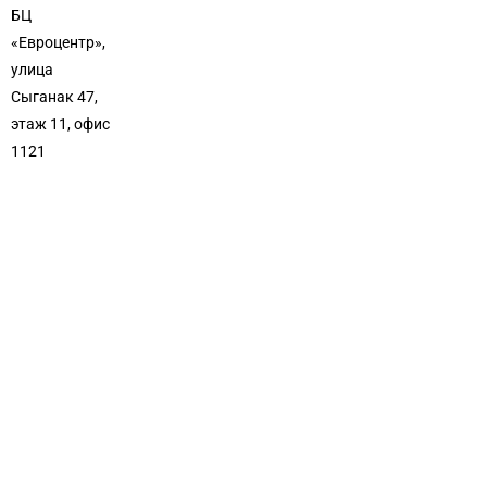
БЦ
«Евроцентр»,
улица
Сыганак 47,
этаж 11, офис
1121