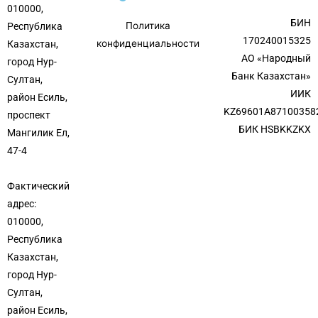
010000,
БИН
Политика
Республика
170240015325
конфиденциальности
Казахстан,
АО «Народный
город Нур-
Банк Казахстан»
Султан,
ИИК
район Есиль,
KZ69601A87100358
проспект
БИК HSBKKZKX
Мангилик Ел,
47-4
Фактический
адрес:
010000,
Республика
Казахстан,
город Нур-
Султан,
район Есиль,