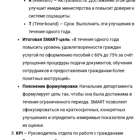
R
(Relevant) — Актуальность: Достижение этой цели
улучшит имидж министерства и повысит доверие к
системе соцзащиты.
T
(Time-bound) — Срок: Выполнить эти улучшения в
течение одного года.
Итоговая SMART-цель
: «В течение одного года
повысить уровень удовлетворенности граждан
услугой по оформлению пособий с 60% до 75% за счёт
упрощения процедуры подачи документов, обучения
сотрудников и предоставления гражданам более
понятных инструкций».
Пояснение формулировки
: Начальник департамента
формулирует цель так, чтобы она была достижима в
течение ограниченного периода. SMART позволяет
сфокусироваться на краткосрочных, конкретных
улучшениях и определить измеримые показатели для
их оценки.
KPI
— Руководитель отдела по работе с гражданами