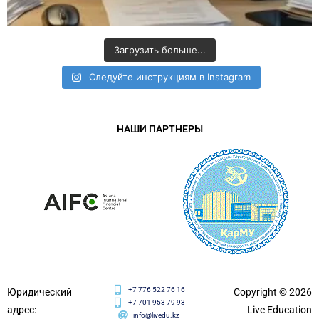
Загрузить больше...
Следуйте инструкциям в Instagram
НАШИ ПАРТНЕРЫ
+7 776 522 76 16
Юридический
Copyright © 2026
+7 701 953 79 93
адрес:
Live Education
info@livedu.kz