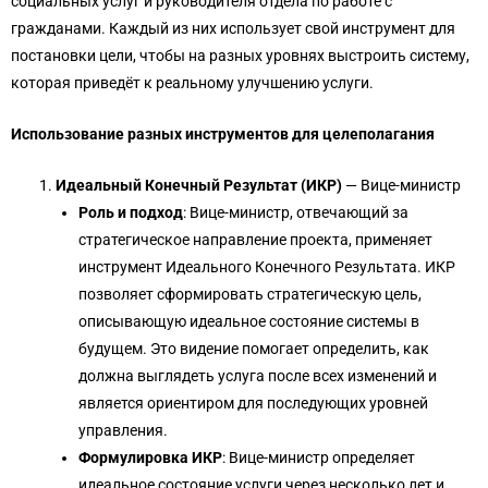
социальных услуг и руководителя отдела по работе с
гражданами. Каждый из них использует свой инструмент для
постановки цели, чтобы на разных уровнях выстроить систему,
которая приведёт к реальному улучшению услуги.
Использование разных инструментов для целеполагания
Идеальный Конечный Результат (ИКР)
— Вице-министр
Роль и подход
: Вице-министр, отвечающий за
стратегическое направление проекта, применяет
инструмент Идеального Конечного Результата. ИКР
позволяет сформировать стратегическую цель,
описывающую идеальное состояние системы в
будущем. Это видение помогает определить, как
должна выглядеть услуга после всех изменений и
является ориентиром для последующих уровней
управления.
Формулировка ИКР
: Вице-министр определяет
идеальное состояние услуги через несколько лет и