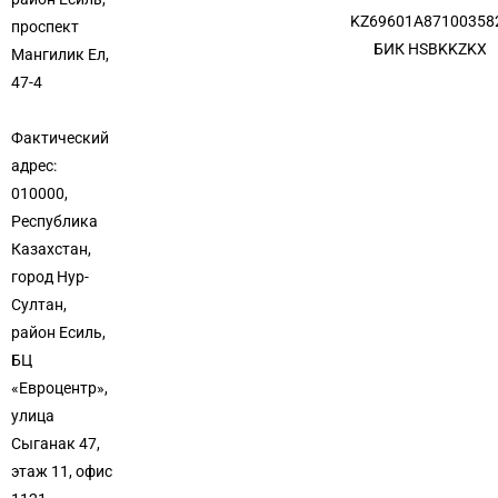
KZ69601A87100358
проспект
БИК HSBKKZKX
Мангилик Ел,
47-4
Фактический
адрес:
010000,
Республика
Казахстан,
город Нур-
Султан,
район Есиль,
БЦ
«Евроцентр»,
улица
Сыганак 47,
этаж 11, офис