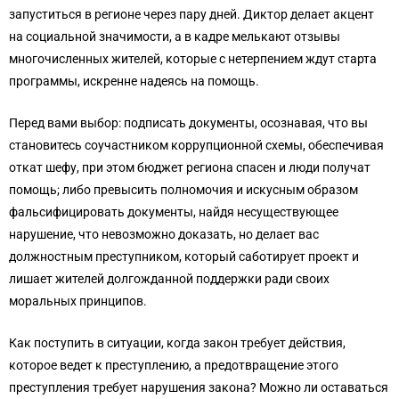
запуститься в регионе через пару дней. Диктор делает акцент
на социальной значимости, а в кадре мелькают отзывы
многочисленных жителей, которые с нетерпением ждут старта
программы, искренне надеясь на помощь.
Перед вами выбор: подписать документы, осознавая, что вы
становитесь соучастником коррупционной схемы, обеспечивая
откат шефу, при этом бюджет региона спасен и люди получат
помощь; либо превысить полномочия и искусным образом
фальсифицировать документы, найдя несуществующее
нарушение, что невозможно доказать, но делает вас
должностным преступником, который саботирует проект и
лишает жителей долгожданной поддержки ради своих
моральных принципов.
Как поступить в ситуации, когда закон требует действия,
которое ведет к преступлению, а предотвращение этого
преступления требует нарушения закона? Можно ли оставаться