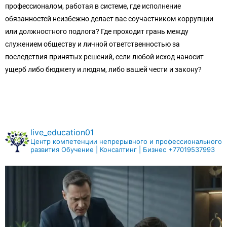
профессионалом, работая в системе, где исполнение
обязанностей неизбежно делает вас соучастником коррупции
или должностного подлога? Где проходит грань между
служением обществу и личной ответственностью за
последствия принятых решений, если любой исход наносит
ущерб либо бюджету и людям, либо вашей чести и закону?
live_education01
Центр компетенции непрерывного и профессионального
развития
Обучение | Консалтинг | Бизнес
+77019537993