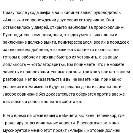
Сразу после ухода шефа в ваш кабинет зашел руководитель
«Альфы» в сопровождении двух своих сотрудников. Они
остановились у дверей, открыто наблюдая за происходящим.
Руководитель компании, зная, что документы идеальны и
заключение должно выйти, поинтересовался, все ли в порядке с
заключением, добавив, что если есть какие-то нюансы, они
готовы в рабочем порядке быстро их устранить, а за вашу
лояльность — «отблагодарить». Вы понимаете, что не можете
заявить в правоохранительные органы, так как у вас нет записи
разговора, нет доказательств и вы не знаете, как, при каких
условиях и кем именно будут переданы деньги в реальности.
Любое обвинение без доказательств обернется против вас же
как ложный донос и попытка саботажа.
В это время на стене вашего кабинета включен телевизор, где
транслируют региональные новости. В репортаже активно
муссируется именно этот проект «Альфы», который должен