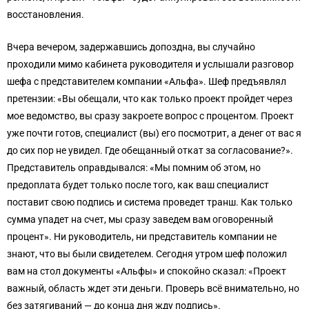
восстановления.
Вчера вечером, задержавшись допоздна, вы случайно
проходили мимо кабинета руководителя и услышали разговор
шефа с представителем компании «Альфа». Шеф предъявлял
претензии: «Вы обещали, что как только проект пройдет через
мое ведомство, вы сразу закроете вопрос с процентом. Проект
уже почти готов, специалист (вы) его посмотрит, а денег от вас я
до сих пор не увидел. Где обещанный откат за согласование?».
Представитель оправдывался: «Мы помним об этом, но
предоплата будет только после того, как ваш специалист
поставит свою подпись и система проведет транш. Как только
сумма упадет на счет, мы сразу заведем вам оговоренный
процент». Ни руководитель, ни представитель компании не
знают, что вы были свидетелем. Сегодня утром шеф положил
вам на стол документы «Альфы» и спокойно сказал: «Проект
важный, область ждет эти деньги. Проверь всё внимательно, но
без затягиваний — до конца дня жду подпись».